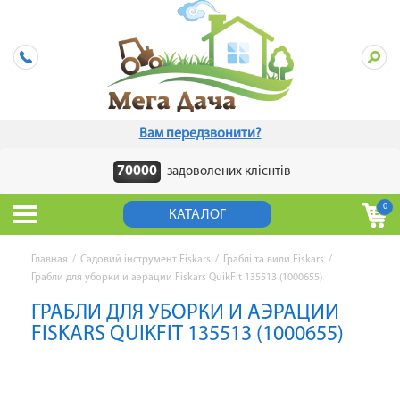
Вам передзвонити?
70000
задоволених клієнтів
0
КАТАЛОГ
Главная
/
Садовий інструмент Fiskars
/
Граблі та вили Fiskars
/
Грабли для уборки и аэрации Fiskars QuikFit 135513 (1000655)
ГРАБЛИ ДЛЯ УБОРКИ И АЭРАЦИИ
FISKARS QUIKFIT 135513 (1000655)