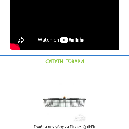
СУПУТНІ ТОВАРИ
Грабли для уборки Fiskars QuikFit