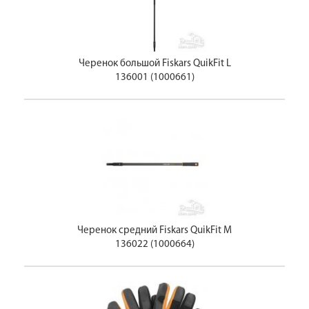
Черенок большой Fiskars QuikFit L
136001 (1000661)
Черенок средний Fiskars QuikFit M
136022 (1000664)