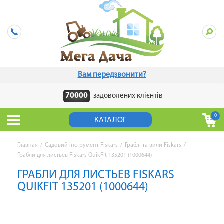
Вам передзвонити?
70000
задоволених клієнтів
0
КАТАЛОГ
Главная
/
Садовий інструмент Fiskars
/
Граблі та вили Fiskars
/
Грабли для листьев Fiskars QuikFit 135201 (1000644)
ГРАБЛИ ДЛЯ ЛИСТЬЕВ FISKARS
QUIKFIT 135201 (1000644)