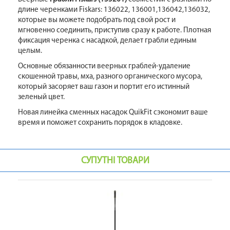
длине черенками Fiskars: 136022, 136001,136042,136032,
которые вы можете подобрать под свой рост и
мгновенно соединить, приступив сразу к работе. Плотная
фиксация черенка с насадкой, делает грабли единым
целым.
Основные обязанности веерных граблей-удаление
скошенной травы, мха, разного органического мусора,
который засоряет ваш газон и портит его истинный
зеленый цвет.
Новая линейка сменных насадок QuikFit сэкономит ваше
время и поможет сохранить порядок в кладовке.
СУПУТНІ ТОВАРИ