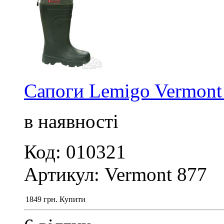
Сапоги Lemigo Vermont
в наявності
Код: 010321
Артикул: Vermont 877
1849
грн.
Купити