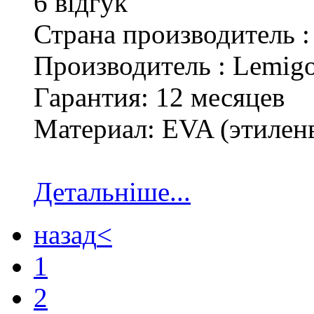
6 відгук
Страна производитель 
Производитель : Lemig
Гарантия: 12 месяцев
Материал: EVA (этилен
Детальніше...
назад
<
1
2