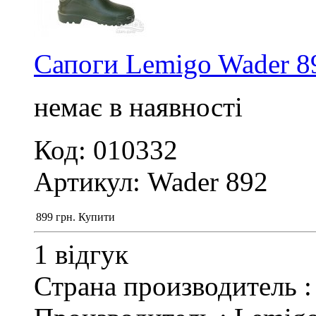
Сапоги Lemigo Wader 
немає в наявності
Код: 010332
Артикул: Wader 892
899
грн.
Купити
1 відгук
Страна производитель 