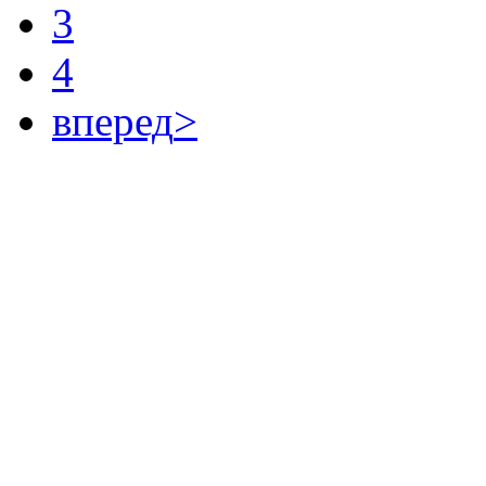
3
4
вперед
>