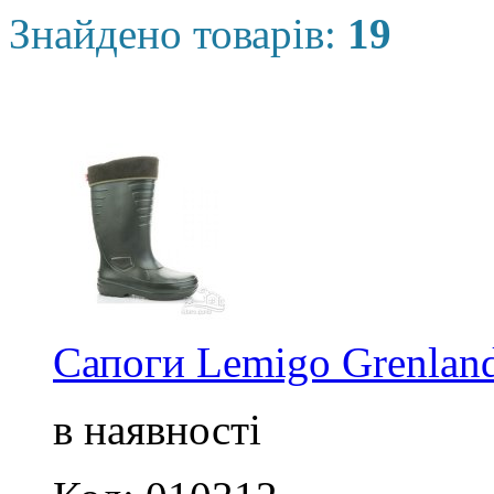
Знайдено товарів:
19
Сапоги Lemigo Grenland
в наявності