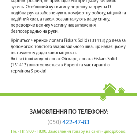
коріння рослин, не прикладаючи при цьому великих
зусиль. Особливий кут вигину черенку та зручна D-
подібна ручка забезпечують комфортну роботу, міцний та
надійний хват, а також розвантажують вашу спину,
переводячи велику частину навантаження
безпосередньо на руки.
Кріпиться черенок лопати Fiskars Solid (131413) до леза за
допомогою товстого зварювального шва, що надає цьому
інструменту додаткової міцності.
Як і всі інші моделі лопат Фіскарс, лопата Fiskars Solid
(131413) виготовляється в Європі та має гарантію
терміном 5 років!
ЗАМОВЛЕННЯ ПО ТЕЛЕФОНУ:
(050)
422-47-83
Пн. - Пт. 9:00 - 18:00. Замовлення товару на сайті - цілодобово.