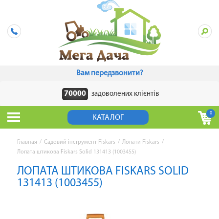
Вам передзвонити?
70000
задоволених клієнтів
0
КАТАЛОГ
Главная
/
Садовий інструмент Fiskars
/
Лопати Fiskars
/
Лопата штикова Fiskars Solid 131413 (1003455)
ЛОПАТА ШТИКОВА FISKARS SOLID
131413 (1003455)