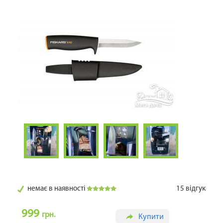
немає в наявності
15
відгук
999
грн.
Купити