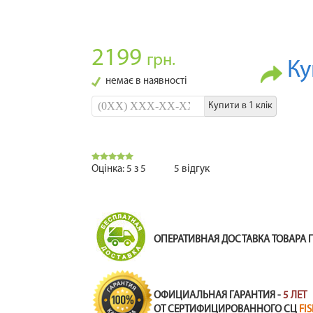
2199
грн.
Ку
немає в наявності
Купити в 1 клік
Оцінка:
5
з
5
5
відгук
ОПЕРАТИВНАЯ ДОСТАВКА ТОВАРА 
ОФИЦИАЛЬНАЯ ГАРАНТИЯ -
5 ЛЕТ
ОТ СЕРТИФИЦИРОВАННОГО СЦ
FI