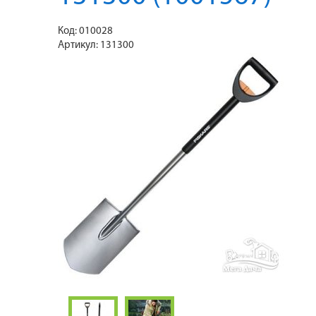
Код:
010028
Артикул:
131300