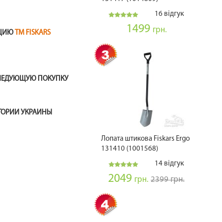
16 відгук
1499
грн.
КЦИЮ
ТМ FISKARS
СЛЕДУЮЩУЮ ПОКУПКУ
ИТОРИИ УКРАИНЫ
Лопата штикова Fiskars Ergo
131410 (1001568)
14 відгук
2049
грн.
2399 грн.