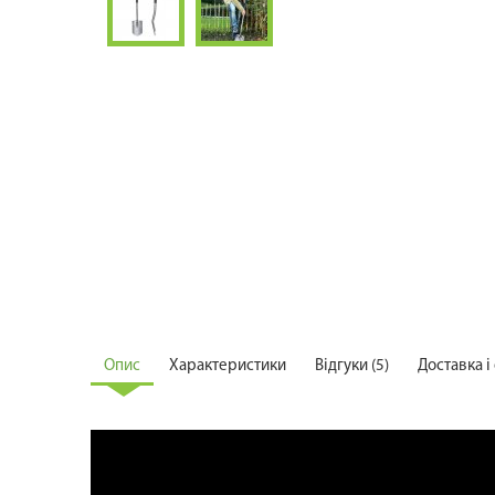
Опис
Характеристики
Відгуки (5)
Доставка і