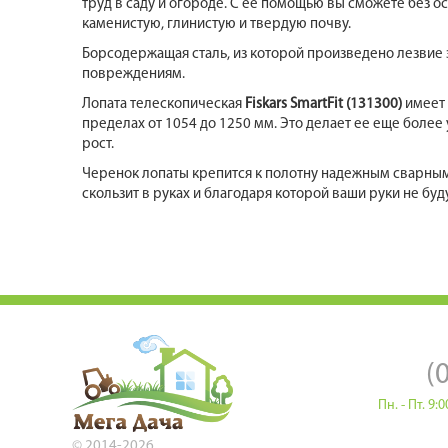
труд в саду и огороде. С ее помощью вы сможете без о
каменистую, глинистую и твердую почву.
Борсодержащая сталь, из которой произведено лезвие 
повреждениям.
Лопата телескопическая
Fiskars SmartFit (131300)
имеет 
пределах от 1054 до 1250 мм. Это делает ее еще более
рост.
Черенок лопаты крепится к полотну надежным сварным
скользит в руках и благодаря которой ваши руки не буд
(
Пн. - Пт. 9
© 2014-2026