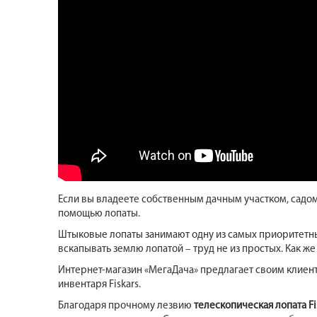
Если вы владеете собственным дачным участком, садом
помощью лопаты.
Штыковые лопаты занимают одну из самых приоритетных
вскапывать землю лопатой – труд не из простых. Как же
Интернет-магазин «МегаДача» предлагает своим клиент
инвентаря Fiskars.
Благодаря прочному лезвию
телескопическая лопата Fi