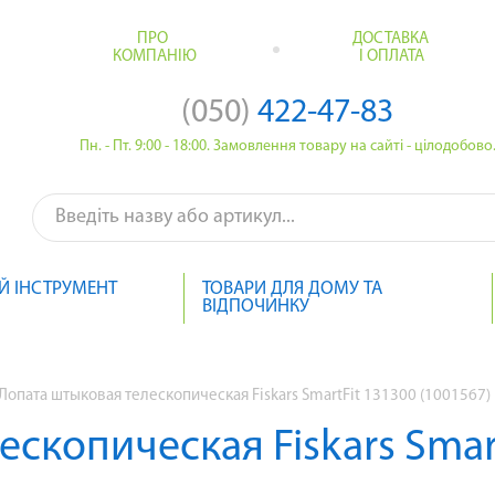
ПРО
ДОСТАВКА
КОМПАНІЮ
І ОПЛАТА
(050)
422-47-83
Пн. - Пт. 9:00 - 18:00. Замовлення товару на сайті - цілодобово
Й ІНСТРУМЕНТ
ТОВАРИ ДЛЯ ДОМУ ТА
ВІДПОЧИНКУ
Лопата штыковая телескопическая Fiskars SmartFit 131300 (1001567)
скопическая Fiskars Smar