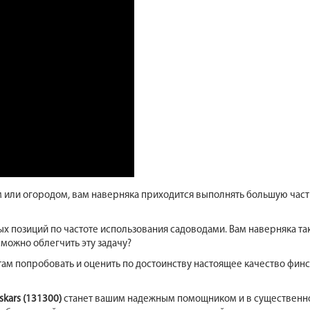
 или огородом, вам наверняка приходится выполнять большую часть
 позиций по частоте использования садоводами. Вам наверняка так
 можно облегчить эту задачу?
ам попробовать и оценить по достоинству настоящее качество финс
skars (131300)
станет вашим надежным помощником и в существенно