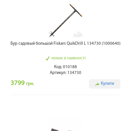
Бур садовый большой Fiskars QuikDrill L 134730 (1000640)
немає в наявності
Код: 010188
Артикул: 134730
3799
грн.
Купити