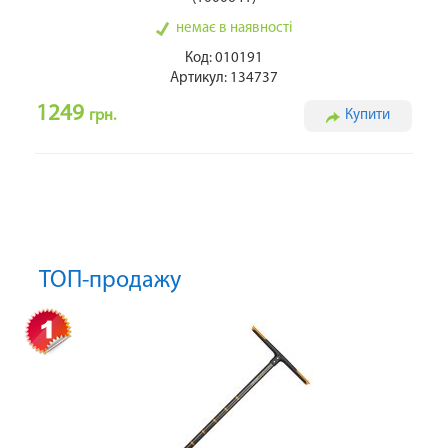
немає в наявності
Код: 010191
Артикул: 134737
1249
грн.
Купити
ТОП-продажу