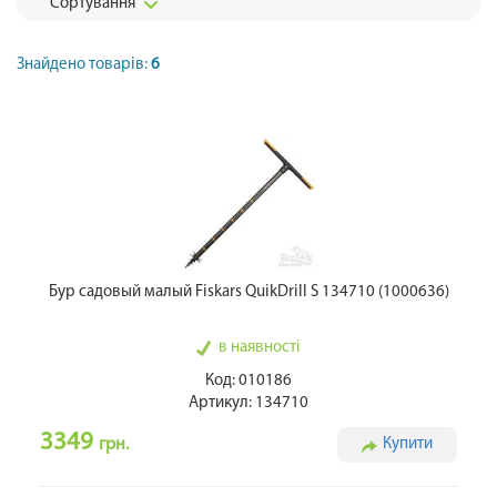
Сортування
Знайдено товарів:
6
Бур садовый малый Fiskars QuikDrill S 134710 (1000636)
в наявності
Код: 010186
Артикул: 134710
3349
грн.
Купити