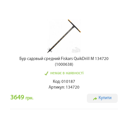
Бур садовый средний Fiskars QuikDrill M 134720
(1000638)
немає в наявності
Код: 010187
Артикул: 134720
3649
грн.
Купити