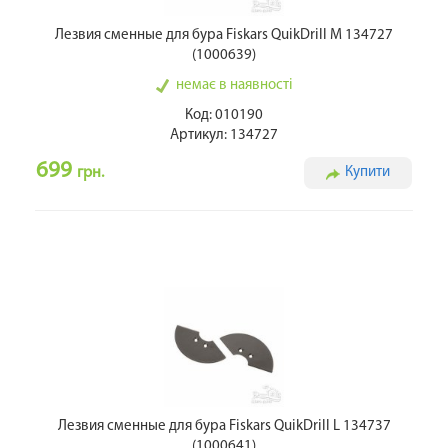
Лезвия сменные для бура Fiskars QuikDrill M 134727
(1000639)
немає в наявності
Код: 010190
Артикул: 134727
699
грн.
Купити
Лезвия сменные для бура Fiskars QuikDrill L 134737
(1000641)