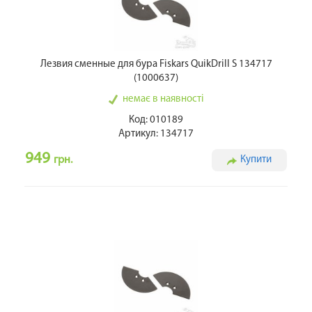
Лезвия сменные для бура Fiskars QuikDrill S 134717
(1000637)
немає в наявності
Код: 010189
Артикул: 134717
949
грн.
Купити