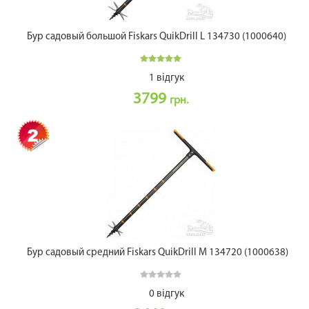
Бур садовый большой Fiskars QuikDrill L 134730 (1000640)
1 відгук
3799
грн.
Бур садовый средний Fiskars QuikDrill M 134720 (1000638)
0 відгук