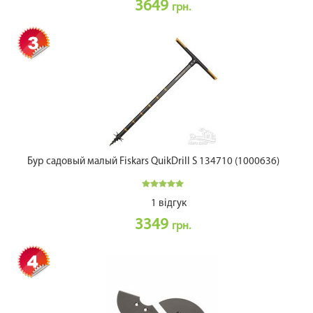
3649
грн.
Бур садовый малый Fiskars QuikDrill S 134710 (1000636)
1 відгук
3349
грн.