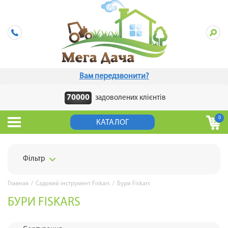
Вам передзвонити?
70000
задоволених клієнтів
0
КАТАЛОГ
Фільтр
Главная
/
Садовий інструмент Fiskars
/
Бури Fiskars
БУРИ FISKARS