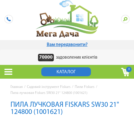
Вам передзвонити?
70000
задоволених клієнтів
0
КАТАЛОГ
Главная
/
Садовий інструмент Fiskars
/
Пили Fiskars
/
Пила лучковая Fiskars SW30 21" 124800 (1001621)
ПИЛА ЛУЧКОВАЯ FISKARS SW30 21"
124800 (1001621)