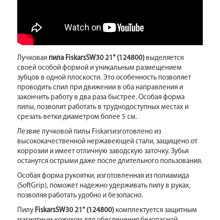
Лучковая
пила FiskarsSW30 21" (124800)
выделяется
своей особой формой и уникальным размещением
зубцов в одной плоскости. Это особенность позволяет
проводить спил при движении в оба направления и
закончить работу в два раза быстрее. Особая форма
пилы, позволит работать в труднодоступных местах и
срезать ветки диаметром более 5 см.
Лезвие лучковой пилы Fiskarsизготовлено из
высококачественной нержавеющей стали, защищено от
коррозии и имеет отличную заводскую заточку. Зубья
останутся острыми даже после длительного пользования.
Особая форма рукоятки, изготовленная из полиамида
(SoftGrip), поможет надежно удерживать пилу в руках,
позволяя работать удобно и безопасно.
Пилу
FiskarsSW30 21" (124800)
комплектуется защитным