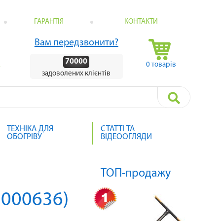
ГАРАНТІЯ
КОНТАКТИ
Вам передзвонити?
70000
0 товарів
.
задоволених клієнтів
ТЕХНІКА ДЛЯ
СТАТТІ ТА
ОБОГРІВУ
ВІДЕООГЛЯДИ
ТОП-продажу
1000636)