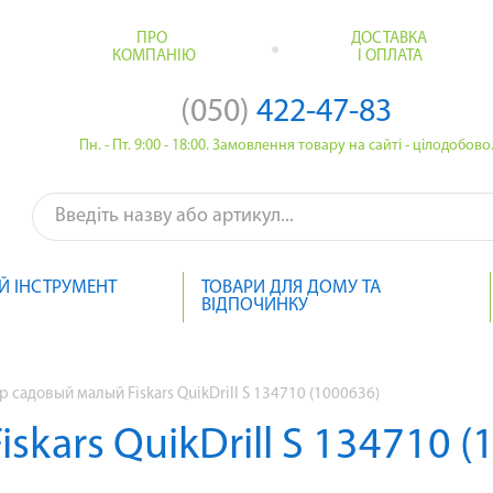
ПРО
ДОСТАВКА
КОМПАНІЮ
І ОПЛАТА
(050)
422-47-83
Пн. - Пт. 9:00 - 18:00. Замовлення товару на сайті - цілодобово
Й ІНСТРУМЕНТ
ТОВАРИ ДЛЯ ДОМУ ТА
ВІДПОЧИНКУ
р садовый малый Fiskars QuikDrill S 134710 (1000636)
skars QuikDrill S 134710 (