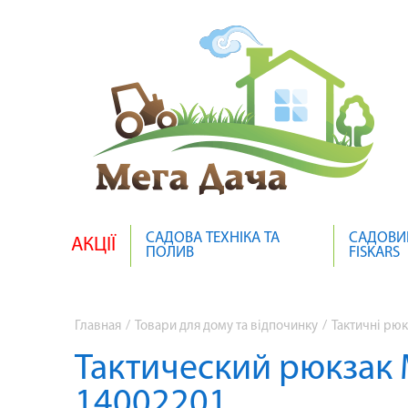
САДОВА ТЕХНІКА ТА
САДОВИ
АКЦІЇ
ПОЛИВ
FISKARS
Главная
/
Товари для дому та відпочинку
/
Тактичні рюк
Тактический рюкзак Mi
14002201