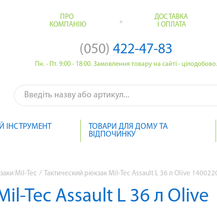
ПРО
ДОСТАВКА
КОМПАНІЮ
І ОПЛАТА
(050)
422-47-83
Пн. - Пт. 9:00 - 18:00. Замовлення товару на сайті - цілодобово
Й ІНСТРУМЕНТ
ТОВАРИ ДЛЯ ДОМУ ТА
ВІДПОЧИНКУ
заки Mil-Tec
/
Тактический рюкзак Mil-Tec Assault L 36 л Olive 140022
l-Tec Assault L 36 л Olive