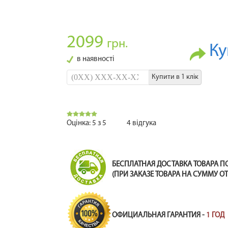
2099
грн.
Ку
в наявності
Купити в 1 клік
Оцінка:
5
з
5
4
відгука
БЕСПЛАТНАЯ ДОСТАВКА ТОВАРА П
(ПРИ ЗАКАЗЕ ТОВАРА НА СУММУ ОТ 
ОФИЦИАЛЬНАЯ ГАРАНТИЯ -
1 ГОД