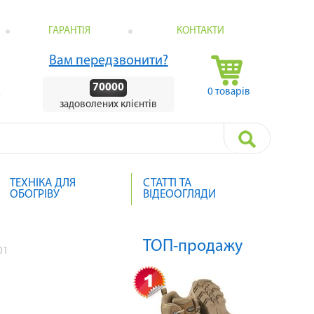
ГАРАНТІЯ
КОНТАКТИ
Вам передзвонити?
70000
0 товарів
.
задоволених клієнтів
ТЕХНІКА ДЛЯ
СТАТТІ ТА
ОБОГРІВУ
ВІДЕООГЛЯДИ
ТОП-продажу
01