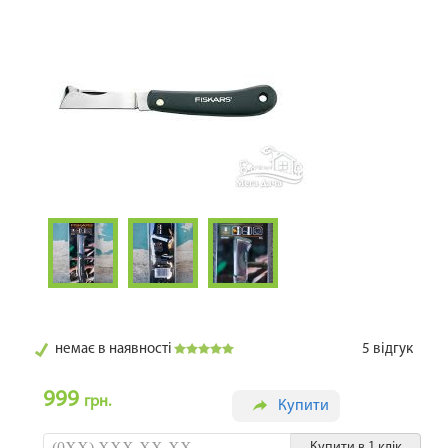
немає в наявності
5
відгук
999
грн.
Купити
Купити в 1 клік