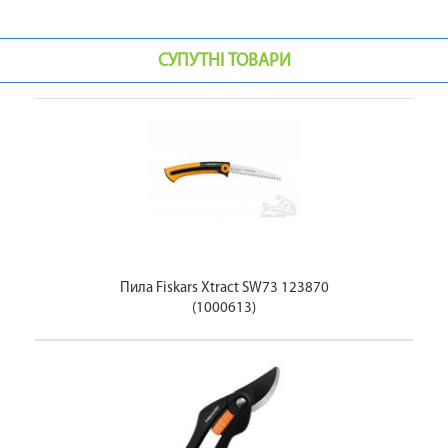
СУПУТНІ ТОВАРИ
Пила Fiskars Xtract SW73 123870
(1000613)