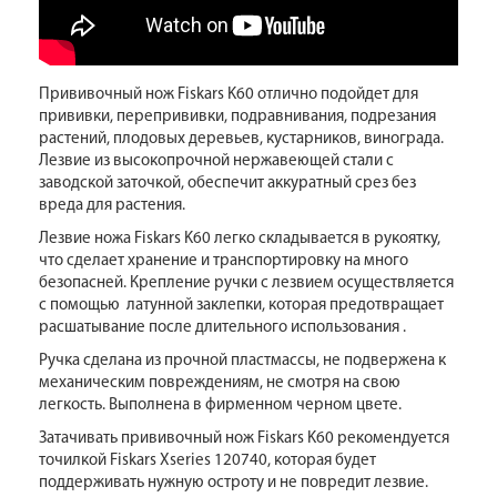
Прививочный нож Fiskars K60 отлично подойдет для
прививки, перепрививки, подравнивания, подрезания
растений, плодовых деревьев, кустарников, винограда.
Лезвие из высокопрочной нержавеющей стали с
заводской заточкой, обеспечит аккуратный срез без
вреда для растения.
Лезвие ножа Fiskars K60 легко складывается в рукоятку,
что сделает хранение и транспортировку на много
безопасней. Крепление ручки с лезвием осуществляется
с помощью латунной заклепки, которая предотвращает
расшатывание после длительного использования .
Ручка сделана из прочной пластмассы, не подвержена к
механическим повреждениям, не смотря на свою
легкость. Выполнена в фирменном черном цвете.
Затачивать прививочный нож Fiskars K60 рекомендуется
точилкой Fiskars Xseries 120740, которая будет
поддерживать нужную остроту и не повредит лезвие.