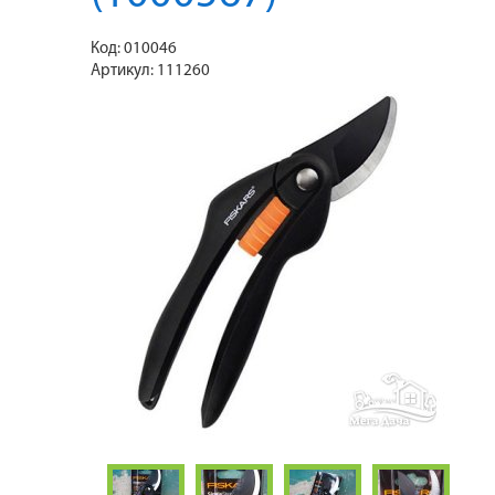
Код:
010046
Артикул:
111260