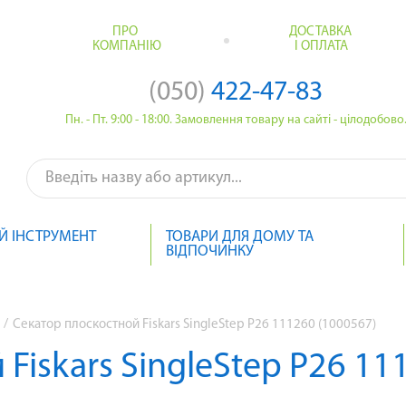
ПРО
ДОСТАВКА
КОМПАНІЮ
І ОПЛАТА
(050)
422-47-83
Пн. - Пт. 9:00 - 18:00. Замовлення товару на сайті - цілодобово
Й ІНСТРУМЕНТ
ТОВАРИ ДЛЯ ДОМУ ТА
ВІДПОЧИНКУ
/
Секатор плоскостной Fiskars SingleStep P26 111260 (1000567)
Fiskars SingleStep P26 11