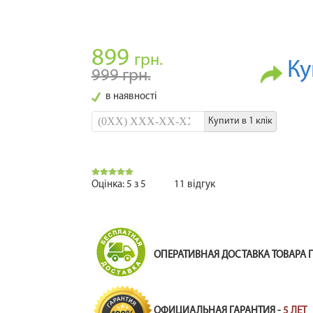
899
грн.
Ку
999 грн.
в наявності
Купити в 1 клік
Оцінка:
5
з
5
11
відгук
ОПЕРАТИВНАЯ ДОСТАВКА ТОВАРА 
ОФИЦИАЛЬНАЯ ГАРАНТИЯ -
5 ЛЕТ