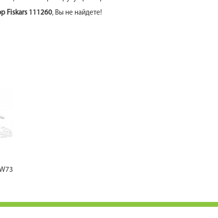
р Fiskars 111260
, Вы не найдете!
 SW73