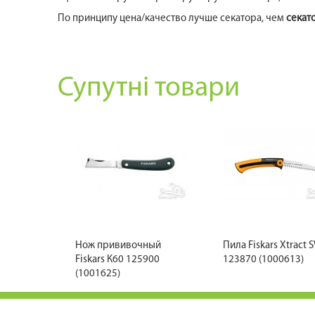
По принципу цена/качество лучше секатора, чем
секато
Супутні товари
Нож прививочный
Пила Fiskars Xtract
Fiskars К60 125900
123870 (1000613)
(1001625)