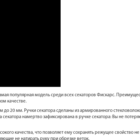
амая популярная модель среди всех секаторов Фискарс. Преимущест
ом качестве.
м до 20 мм. Ручки секатора сделаны из армированного стекловоло
секатора намертво зафиксирована в ручке секатора: Вы не потеряе
сокого качества, что позволяет ему сохранять режущее свойство не
яющие не натирать руку при обрезке веток.