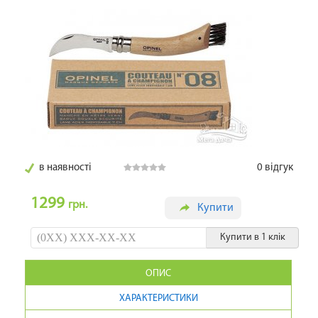
в наявності
0
відгук
1299
грн.
Купити
Купити в 1 клік
ОПИС
ХАРАКТЕРИСТИКИ