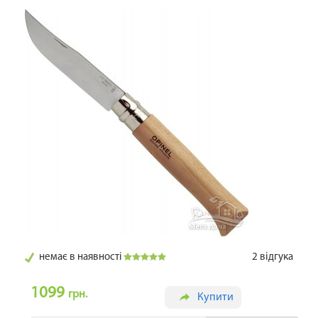
немає в наявності
2
відгука
1099
грн.
Купити