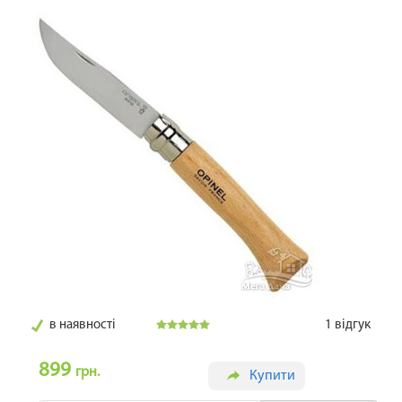
в наявності
1
відгук
899
грн.
Купити