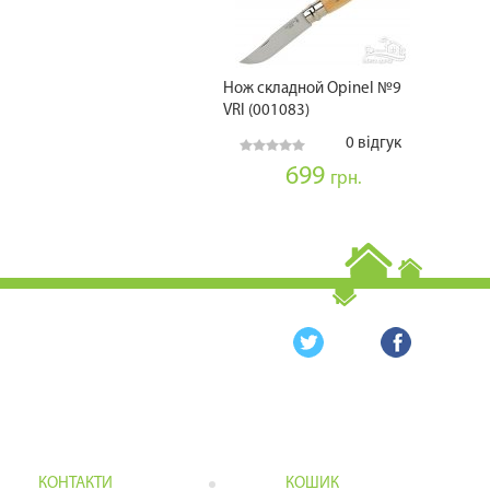
Нож складной Opinel №9
VRI (001083)
0 відгук
699
грн.
КОНТАКТИ
КОШИК