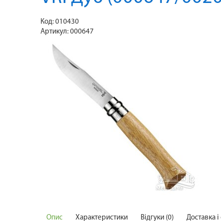
Код:
010430
Артикул:
000647
Опис
Характеристики
Відгуки (0)
Доставка і