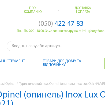
ПРО
ДОСТАВКА
КОМПАНІЮ
І ОПЛАТА
(050)
422-47-83
Пн. - Пт. 9:00 - 18:00. Замовлення товару на сайті - цілодобово
Й ІНСТРУМЕНТ
ТОВАРИ ДЛЯ ДОМУ ТА
ВІДПОЧИНКУ
ожі Opinel
/
Туристический нож Opinel (опинель) Inox Lux Oak №8 VR
pinel (опинель) Inox Lux 
021)