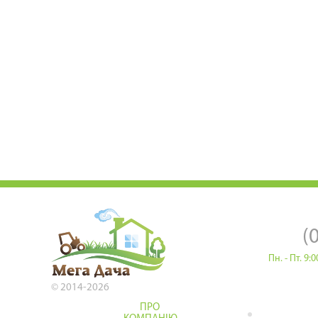
(
Пн. - Пт. 9
© 2014-2026
ПРО